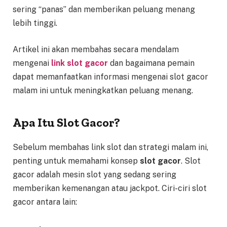
sering “panas” dan memberikan peluang menang
lebih tinggi.
Artikel ini akan membahas secara mendalam
mengenai
link slot gacor
dan bagaimana pemain
dapat memanfaatkan informasi mengenai slot gacor
malam ini untuk meningkatkan peluang menang.
Apa Itu Slot Gacor?
Sebelum membahas link slot dan strategi malam ini,
penting untuk memahami konsep
slot gacor
. Slot
gacor adalah mesin slot yang sedang sering
memberikan kemenangan atau jackpot. Ciri-ciri slot
gacor antara lain: