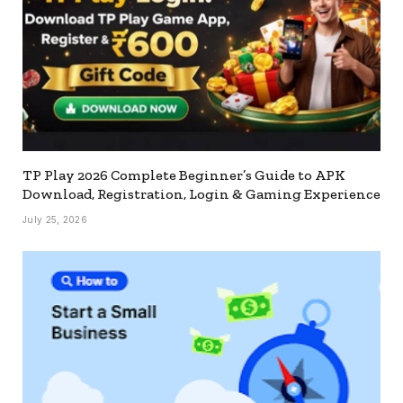
TP Play 2026 Complete Beginner’s Guide to APK
Download, Registration, Login & Gaming Experience
July 25, 2026