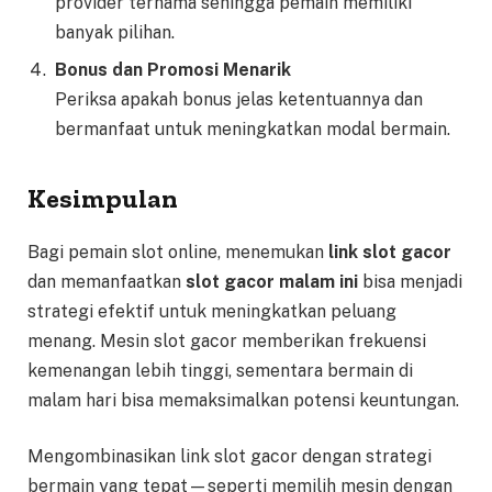
provider ternama sehingga pemain memiliki
banyak pilihan.
Bonus dan Promosi Menarik
Periksa apakah bonus jelas ketentuannya dan
bermanfaat untuk meningkatkan modal bermain.
Kesimpulan
Bagi pemain slot online, menemukan
link slot gacor
dan memanfaatkan
slot gacor malam ini
bisa menjadi
strategi efektif untuk meningkatkan peluang
menang. Mesin slot gacor memberikan frekuensi
kemenangan lebih tinggi, sementara bermain di
malam hari bisa memaksimalkan potensi keuntungan.
Mengombinasikan link slot gacor dengan strategi
bermain yang tepat—seperti memilih mesin dengan