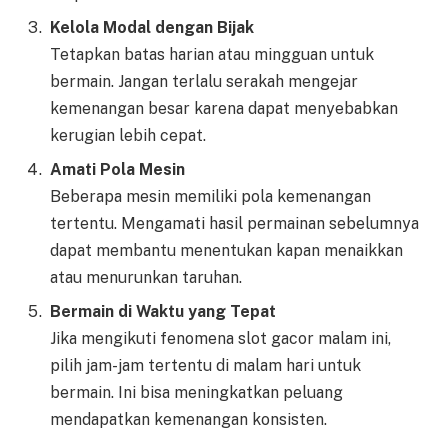
Kelola Modal dengan Bijak
Tetapkan batas harian atau mingguan untuk
bermain. Jangan terlalu serakah mengejar
kemenangan besar karena dapat menyebabkan
kerugian lebih cepat.
Amati Pola Mesin
Beberapa mesin memiliki pola kemenangan
tertentu. Mengamati hasil permainan sebelumnya
dapat membantu menentukan kapan menaikkan
atau menurunkan taruhan.
Bermain di Waktu yang Tepat
Jika mengikuti fenomena slot gacor malam ini,
pilih jam-jam tertentu di malam hari untuk
bermain. Ini bisa meningkatkan peluang
mendapatkan kemenangan konsisten.