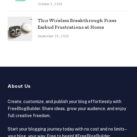
October 3, 2025
This Wireless Breakthrough Fixes
Earbud Frustrations at Home
September 29, 2025
About Us
Create, customize, and publish your blog effortlessly with
FreeBlogBuilder. Share ideas, grow your audience, and enjoy
full creative freedom.
Start your blogging journey today with no cost and no limits –
your blog, your way. Free to begin! #FreeBlogBuilder