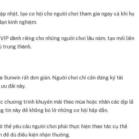
 nhật, tạo cơ hội cho người chơi tham gia ngay cả khi họ
dạn kinh nghiệm.
VIP dành riêng cho những người chơi lâu năm, tạo mối liên
 trung thành.
 Sunwin rất đơn giản. Người chơi chỉ cần đăng ký tài
ưu đãi này.
c chương trình khuyến mãi theo mùa hoặc nhân các dịp lễ
ng tin này để không bỏ lỡ những cơ hội hấp dẫn.
ó thể yêu cầu người chơi phải thực hiện thao tác cụ thể
án để đủ điều kiện nhận thưởng.