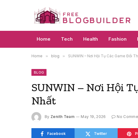
Home
Tech
Health
Fashion
Home
»
blog
»
SUNWIN – Nơi Hội Tụ Các Game Đổi Th
BLOG
SUNWIN – Nơi Hội Tụ
Nhất
By
Zenith Team
May 19, 2026
No Comme
Facebook
Twitter
P