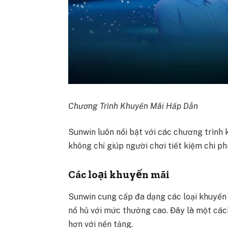
Chương Trình Khuyến Mãi Hấp Dẫn
Sunwin luôn nổi bật với các chương trình
không chỉ giúp người chơi tiết kiệm chi p
Các loại khuyến mãi
Sunwin cung cấp đa dạng các loại khuyến 
nổ hũ với mức thưởng cao. Đây là một các
hơn với nền tảng.