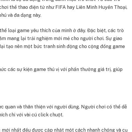
chơi thể thao điện tử như FIFA hay Liên Minh Huyền Thoại,
hú và đa dạng này.
thể loại game yêu thích của mình ở đây. Đặc biệt, các trò
m mang lại trải nghiệm mới mẻ cho người chơi. Sự giao
 đại tạo nên một bức tranh sinh động cho cộng đồng game
c các sự kiện game thú vị với phần thưởng giá trị, giúp
ực quan và thân thiện với người dùng. Người chơi có thể dễ
ch chỉ với vài cú click chuột.
tức mới nhất đều được cập nhật một cách nhanh chóng và cụ