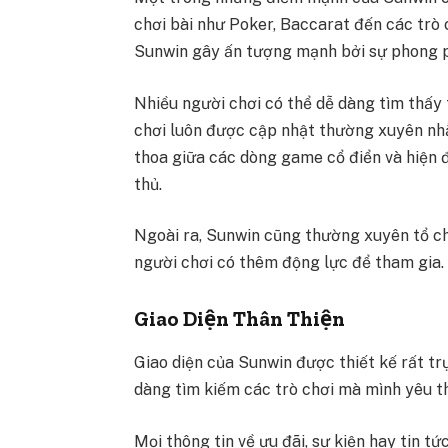
chơi bài như Poker, Baccarat đến các trò 
Sunwin gây ấn tượng mạnh bởi sự phong p
Nhiều người chơi có thể dễ dàng tìm thấy 
chơi luôn được cập nhật thường xuyên nhằ
thoa giữa các dòng game cổ điển và hiện
thủ.
Ngoài ra, Sunwin cũng thường xuyên tổ chứ
người chơi có thêm động lực để tham gia.
Giao Diện Thân Thiện
Giao diện của Sunwin được thiết kế rất tr
dàng tìm kiếm các trò chơi mà mình yêu thí
Mọi thông tin về ưu đãi, sự kiện hay tin 