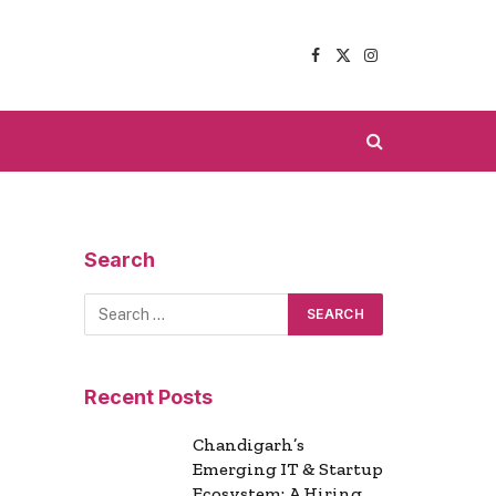
Facebook
X
Instagram
(Twitter)
Search
Recent Posts
Chandigarh’s
Emerging IT & Startup
Ecosystem: A Hiring