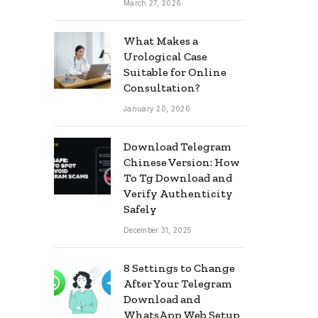
March 27, 2026
What Makes a
Urological Case
Suitable for Online
Consultation?
January 20, 2026
Download Telegram
Chinese Version: How
To Tg Download and
Verify Authenticity
Safely
December 31, 2025
8 Settings to Change
After Your Telegram
Download and
WhatsApp Web Setup