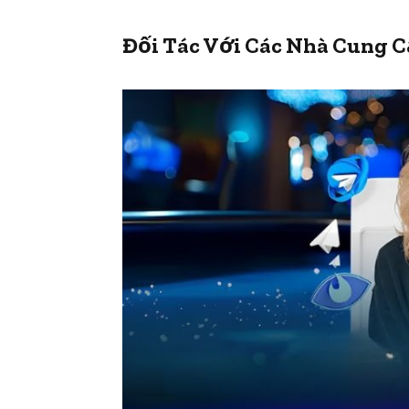
Đối Tác Với Các Nhà Cung 