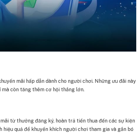
 khuyến mãi hấp dẫn dành cho người chơi. Những ưu đãi này
hí mà còn tăng thêm cơ hội thắng lớn.
mãi từ thưởng đăng ký, hoàn trả tiền thua đến các sự kiện
h hiệu quả để khuyến khích người chơi tham gia và gắn bó